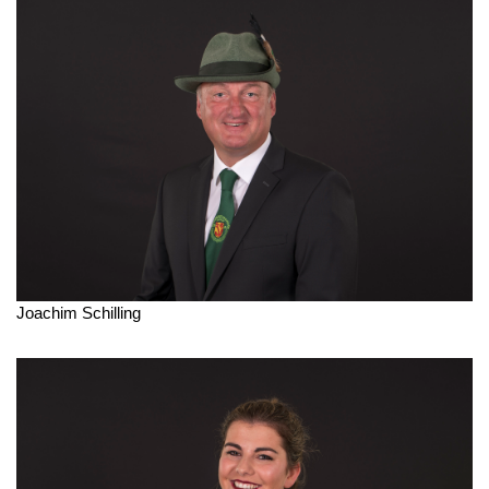
Joachim Schilling