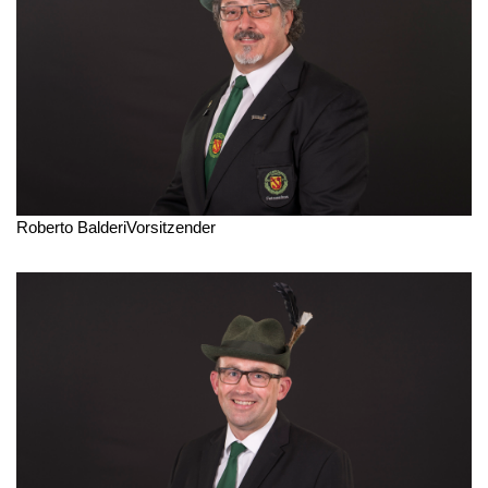
Roberto Balderi
Vorsitzender