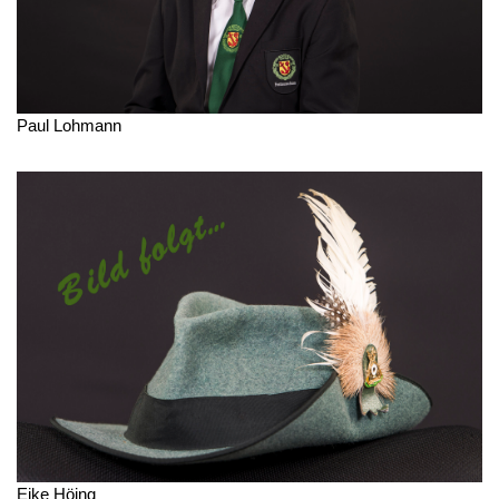
Paul Lohmann
Eike Höing