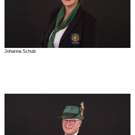
Johanna Schulz