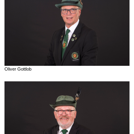
Oliver Gottlob