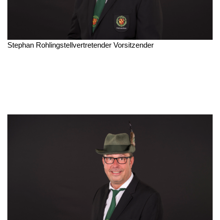
Stephan Rohling
stellvertretender Vorsitzender